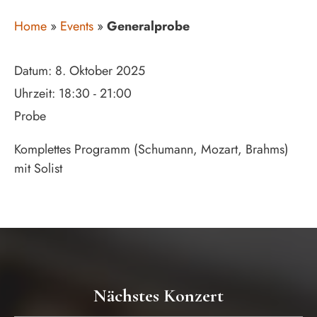
Home
»
Events
»
Generalprobe
Datum:
8. Oktober 2025
Uhrzeit:
18:30 - 21:00
Probe
Komplettes Programm (Schumann, Mozart, Brahms)
mit Solist
Nächstes Konzert