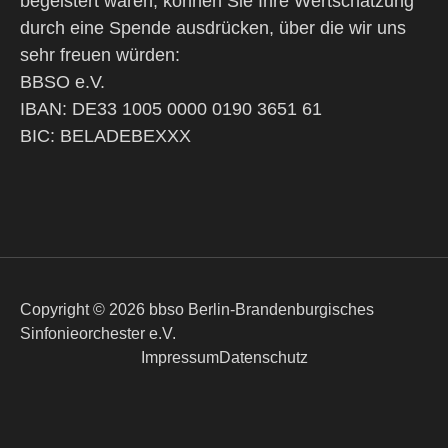
begeistert waren, können Sie Ihre Wertschätzung
durch eine Spende ausdrücken, über die wir uns
sehr freuen würden:
BBSO e.V.
IBAN: DE33 1005 0000 0190 3651 61
BIC: BELADEBEXXX
Copyright © 2026 bbso Berlin-Brandenburgisches
Sinfonieorchester e.V.
Impressum
Datenschutz