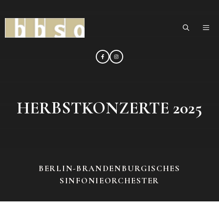
Zum
Inhalt
ME
springen
HERBSTKONZERTE 2025
BERLIN-BRANDENBURGISCHES
SINFONIEORCHESTER