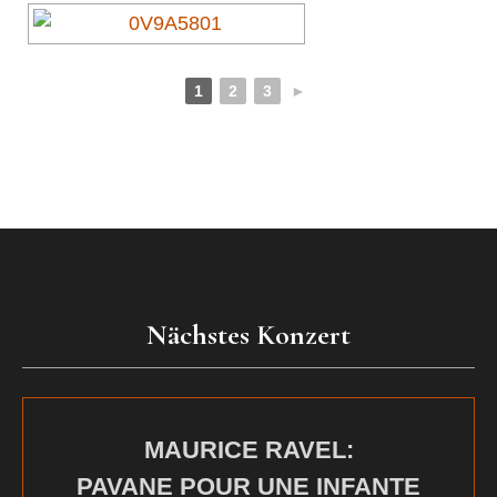
1
2
3
►
Nächstes Konzert
MAURICE RAVEL:
PAVANE POUR UNE INFANTE