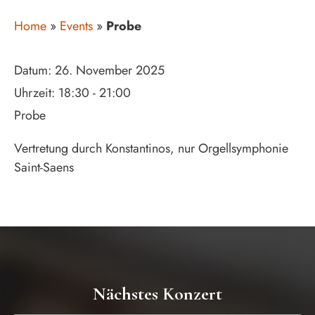
Home
»
Events
»
Probe
Datum:
26. November 2025
Uhrzeit:
18:30 - 21:00
Probe
Vertretung durch Konstantinos, nur Orgellsymphonie
Saint-Saens
Nächstes Konzert