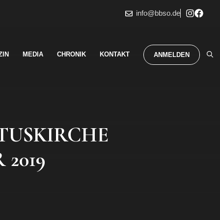
info@bbso.de
ZIN
MEDIA
CHRONIK
KONTAKT
ANMELDEN
STUSKIRCHE
 2019