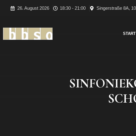
Zum
26. August 2026
18:30 - 21:00
Singerstraße 8A, 10
Inhalt
springen
START
SINFONIEK
SCHÖ