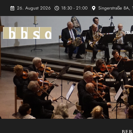
Zum
26. August 2026
18:30 - 21:00
Singerstraße 8A, 
Inhalt
springen
STA
BER