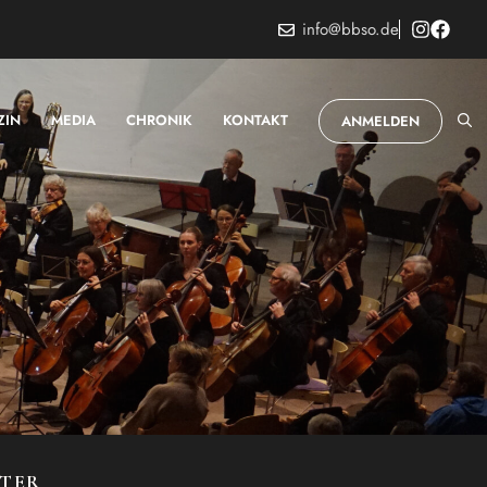
info@bbso.de
ZIN
MEDIA
CHRONIK
KONTAKT
ANMELDEN
STER