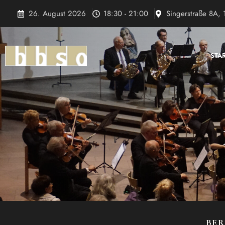
Zum
26. August 2026
18:30 - 21:00
Singerstraße 8A, 
Inhalt
springen
STA
BER