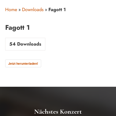
Home
»
Downloads
»
Fagott 1
Fagott 1
54
Downloads
Jetzt herunterladen!
Nächstes Konzert