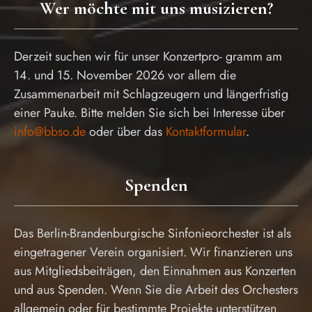
Wer möchte mit uns musizieren?
Derzeit suchen wir für unser Konzertpro- gramm am
14. und 15. November 2026 vor allem die
Zusammenarbeit mit Schlagzeugern und längerfristig
einer Pauke. Bitte melden Sie sich bei Interesse über
info@bbso.de
oder über das
Kontaktformular
.
Spenden
Das Berlin-Brandenburgische Sinfonieorchester ist als
eingetragener Verein organisiert. Wir finanzieren uns
aus Mitgliedsbeiträgen, den Einnahmen aus Konzerten
und aus Spenden. Wenn Sie die Arbeit des Orchesters
allgemein oder für bestimmte Projekte unterstützen