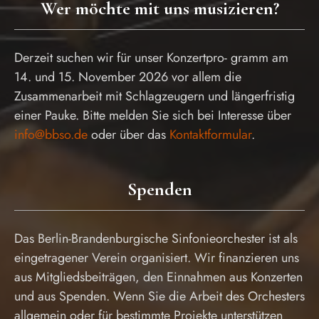
Wer möchte mit uns musizieren?
Derzeit suchen wir für unser Konzertpro- gramm am
14. und 15. November 2026 vor allem die
Zusammenarbeit mit Schlagzeugern und längerfristig
einer Pauke. Bitte melden Sie sich bei Interesse über
info@bbso.de
oder über das
Kontaktformular
.
Spenden
Das Berlin-Brandenburgische Sinfonieorchester ist als
eingetragener Verein organisiert. Wir finanzieren uns
aus Mitgliedsbeiträgen, den Einnahmen aus Konzerten
und aus Spenden. Wenn Sie die Arbeit des Orchesters
allgemein oder für bestimmte Projekte unterstützen