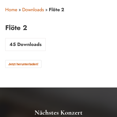
Home
»
Downloads
»
Flöte 2
Flöte 2
45
Downloads
Jetzt herunterladen!
Nächstes Konzert