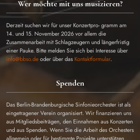
Wer möchte mit uns musizieren?
Derzeit suchen wir für unser Konzertpro- gramm am
14. und 15. November 2026 vor allem die
Zusammenarbeit mit Schlagzeugern und längerfristig
einer Pauke. Bitte melden Sie sich bei Interesse über
info@bbso.de
oder über das
Kontaktformular
.
Spenden
Das Berlin-Brandenburgische Sinfonieorchester ist als
eingetragener Verein organisiert. Wir finanzieren uns
aus Mitgliedsbeiträgen, den Einnahmen aus Konzerten
und aus Spenden. Wenn Sie die Arbeit des Orchesters
allgemein oder für bestimmte Projekte unterstützen