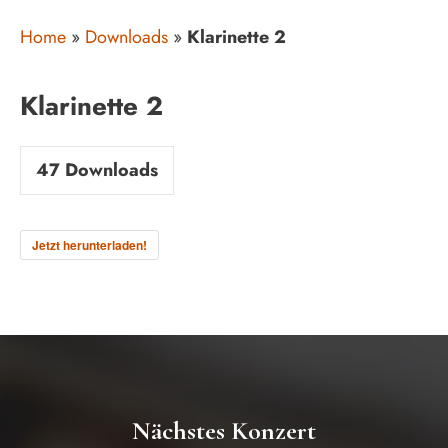
Home
»
Downloads
»
Klarinette 2
Klarinette 2
47
Downloads
Jetzt herunterladen!
Nächstes Konzert