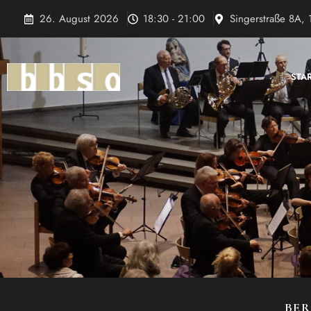
Zum
26. August 2026
18:30 - 21:00
Singerstraße 8A, 
Inhalt
springen
STA
BER