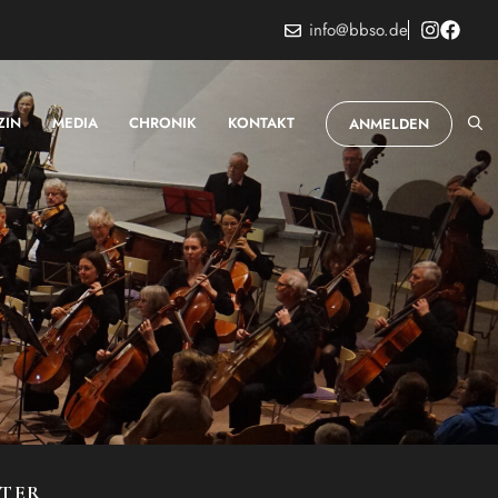
info@bbso.de
ZIN
MEDIA
CHRONIK
KONTAKT
ANMELDEN
STER