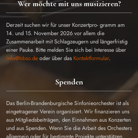
Wer möchte mit uns musizieren?
Derzeit suchen wir für unser Konzertpro- gramm am
14. und 15. November 2026 vor allem die
Zusammenarbeit mit Schlagzeugern und längerfristig
einer Pauke. Bitte melden Sie sich bei Interesse über
info@bbso.de
oder über das
Kontaktformular
.
Spenden
Das Berlin-Brandenburgische Sinfonieorchester ist als
eingetragener Verein organisiert. Wir finanzieren uns
aus Mitgliedsbeiträgen, den Einnahmen aus Konzerten
und aus Spenden. Wenn Sie die Arbeit des Orchesters
allgemein oder für bestimmte Projekte unterstützen