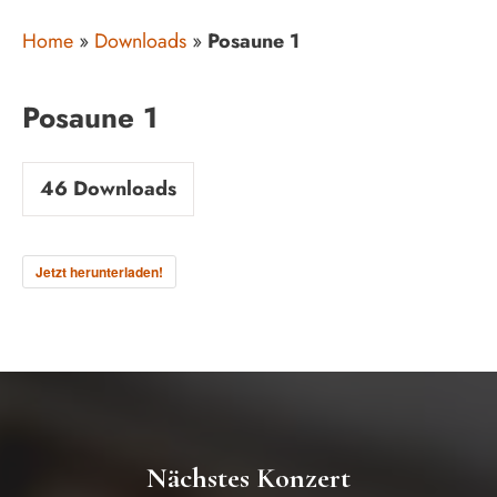
Home
»
Downloads
»
Posaune 1
Posaune 1
46
Downloads
Jetzt herunterladen!
Nächstes Konzert