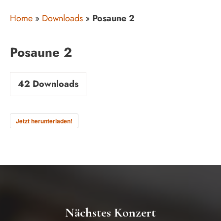
Home
»
Downloads
»
Posaune 2
Posaune 2
42
Downloads
Jetzt herunterladen!
Nächstes Konzert