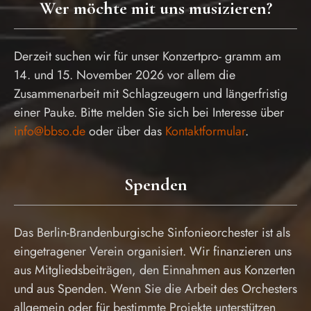
Wer möchte mit uns musizieren?
Derzeit suchen wir für unser Konzertpro- gramm am
14. und 15. November 2026 vor allem die
Zusammenarbeit mit Schlagzeugern und längerfristig
einer Pauke. Bitte melden Sie sich bei Interesse über
info@bbso.de
oder über das
Kontaktformular
.
Spenden
Das Berlin-Brandenburgische Sinfonieorchester ist als
eingetragener Verein organisiert. Wir finanzieren uns
aus Mitgliedsbeiträgen, den Einnahmen aus Konzerten
und aus Spenden. Wenn Sie die Arbeit des Orchesters
allgemein oder für bestimmte Projekte unterstützen