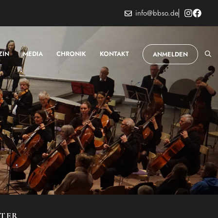
info@bbso.de
ZIN
MEDIA
CHRONIK
KONTAKT
ANMELDEN
STER