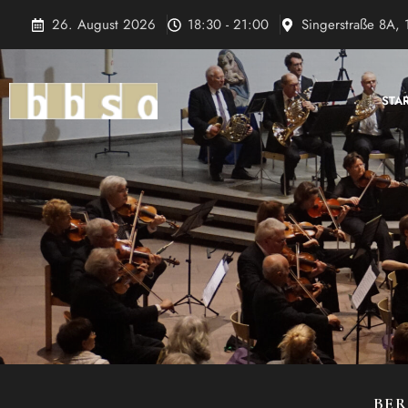
Zum
26. August 2026
18:30 - 21:00
Singerstraße 8A, 
Inhalt
springen
STA
BER