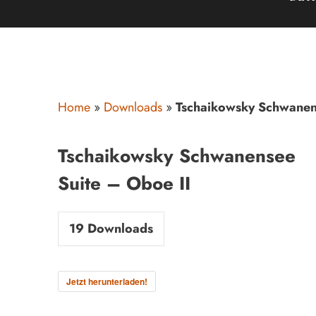
Home
»
Downloads
»
Tschaikowsky Schwanen
Tschaikowsky Schwanensee
Suite – Oboe II
19
Downloads
Jetzt herunterladen!