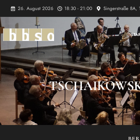
Zum
26. August 2026
18:30 - 21:00
Singerstraße 8A, 
Inhalt
springen
STA
TSCHAIKOWSKY
BER