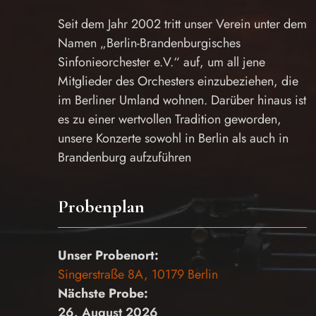
Seit dem Jahr 2002 tritt unser Verein unter dem
Namen „Berlin-Brandenburgisches
Sinfonieorchester e.V.“ auf, um all jene
Mitglieder des Orchesters einzubeziehen, die
im Berliner Umland wohnen. Darüber hinaus ist
es zu einer wertvollen Tradition geworden,
unsere Konzerte sowohl in Berlin als auch in
Brandenburg aufzuführen
Probenplan
Unser Probenort:
Singerstraße 8A, 10179 Berlin
Nächste Probe:
26. August 2026