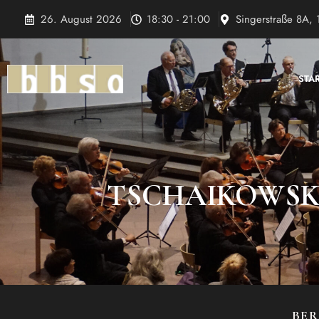
Zum
26. August 2026
18:30 - 21:00
Singerstraße 8A, 
Inhalt
springen
STA
TSCHAIKOWSKY 
BER