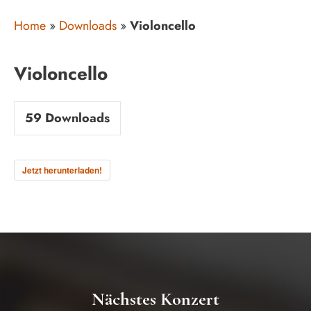
Home
»
Downloads
»
Violoncello
Violoncello
59
Downloads
Jetzt herunterladen!
Nächstes Konzert