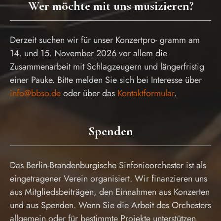
Wer möchte mit uns musizieren?
Derzeit suchen wir für unser Konzertpro- gramm am
14. und 15. November 2026 vor allem die
Zusammenarbeit mit Schlagzeugern und längerfristig
einer Pauke. Bitte melden Sie sich bei Interesse über
info@bbso.de
oder über das
Kontaktformular
.
Spenden
Das Berlin-Brandenburgische Sinfonieorchester ist als
eingetragener Verein organisiert. Wir finanzieren uns
aus Mitgliedsbeiträgen, den Einnahmen aus Konzerten
und aus Spenden. Wenn Sie die Arbeit des Orchesters
allgemein oder für bestimmte Projekte unterstützen