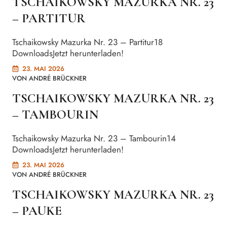
TSCHAIKOWSKY MAZURKA NR. 23
– PARTITUR
Tschaikowsky Mazurka Nr. 23 – Partitur18
DownloadsJetzt herunterladen!
23. MAI 2026
VON
ANDRÉ BRÜCKNER
TSCHAIKOWSKY MAZURKA NR. 23
– TAMBOURIN
Tschaikowsky Mazurka Nr. 23 – Tambourin14
DownloadsJetzt herunterladen!
23. MAI 2026
VON
ANDRÉ BRÜCKNER
TSCHAIKOWSKY MAZURKA NR. 23
– PAUKE