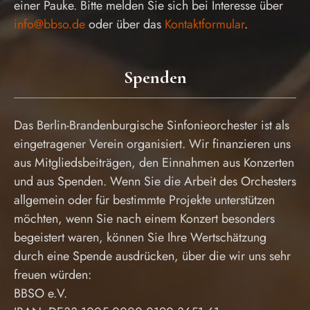
einer Pauke. Bitte melden Sie sich bei Interesse über
info@bbso.de
oder über das
Kontaktformular
.
Spenden
Das Berlin-Brandenburgische Sinfonieorchester ist als
eingetragener Verein organisiert. Wir finanzieren uns
aus Mitgliedsbeiträgen, den Einnahmen aus Konzerten
und aus Spenden. Wenn Sie die Arbeit des Orchesters
allgemein oder für bestimmte Projekte unterstützen
möchten, wenn Sie nach einem Konzert besonders
begeistert waren, können Sie Ihre Wertschätzung
durch eine Spende ausdrücken, über die wir uns sehr
freuen würden:
BBSO e.V.