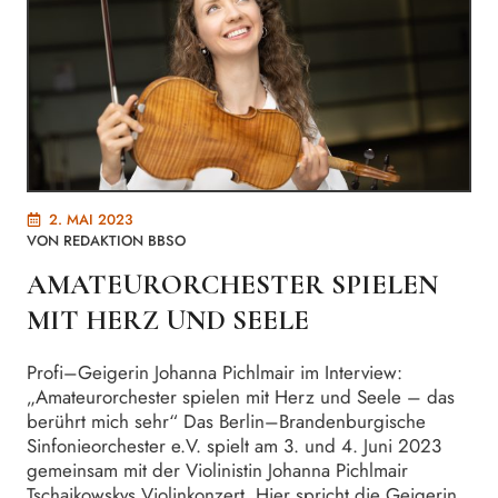
2. MAI 2023
VON
REDAKTION BBSO
AMATEURORCHESTER SPIELEN
MIT HERZ UND SEELE
Profi–Geigerin Johanna Pichlmair im Interview:
„Amateurorchester spielen mit Herz und Seele – das
berührt mich sehr“ Das Berlin–Brandenburgische
Sinfonieorchester e.V. spielt am 3. und 4. Juni 2023
gemeinsam mit der Violinistin Johanna Pichlmair
Tschaikowskys Violinkonzert. Hier spricht die Geigerin