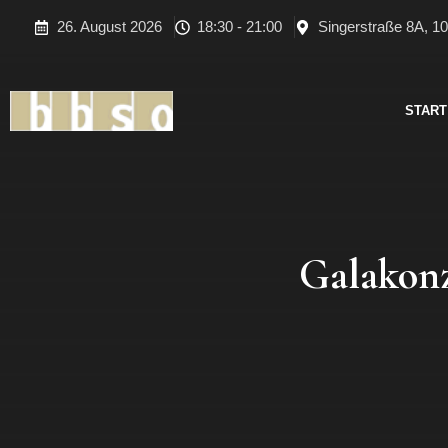
Zum
26. August 2026
18:30 - 21:00
Singerstraße 8A, 10
Inhalt
springen
START
Galakonz