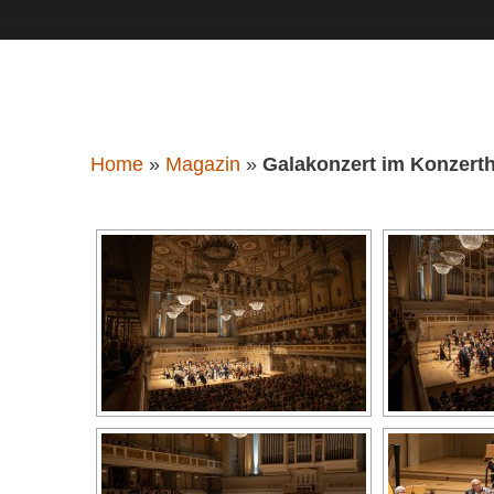
Home
»
Magazin
»
Galakonzert im Konzerth