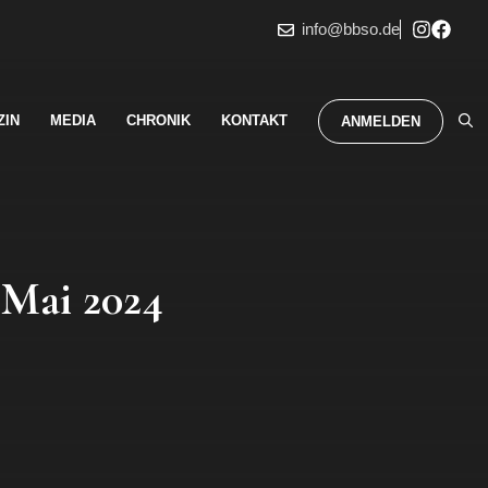
info@bbso.de
ZIN
MEDIA
CHRONIK
KONTAKT
ANMELDEN
 Mai 2024