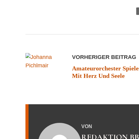
VORHERIGER BEITRAG
Amateurorchester Spiel
Mit Herz Und Seele
VON
REDAKTION B